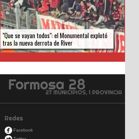
"Que se vayan todos": el Monumental explotó
tras la nueva derrota de River
Formosa 28
27 MUNICIPIOS, 1 PROVINCIA
Redes
Facebook
Twitter