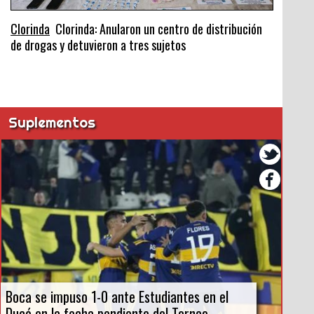
Clorinda
Clorinda: Anularon un centro de distribución
de drogas y detuvieron a tres sujetos
Suplementos
Boca se impuso 1-0 ante Estudiantes en el
Ducó en la fecha pendiente del Torneo