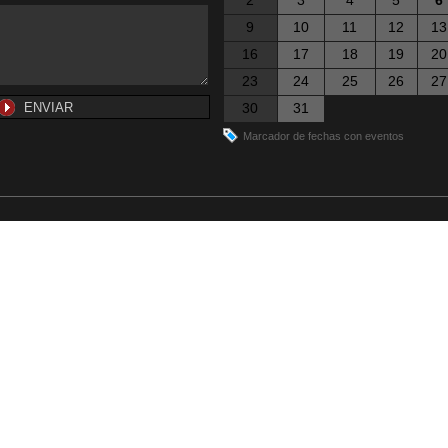
2
3
4
5
6
9
10
11
12
13
16
17
18
19
20
23
24
25
26
27
30
31
Marcador de fechas con eventos