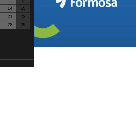
7
8
14
15
21
22
28
29