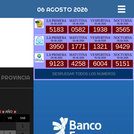
06 AGOSTO 2026
LA PRIMERA
MATUTINA
VESPERTINA
NOCTURNA
05-08-2026
05-08-2026
05-08-2026
05-08-2026
5183
0582
1938
3565
LA PRIMERA
MATUTINA
VESPERTINA
NOCTURNA
05-08-2026
05-08-2026
05-08-2026
05-08-2026
3950
1771
1321
9429
LA PRIMERA
MATUTINA
VESPERTINA
NOCTURNA
05-08-2026
05-08-2026
05-08-2026
05-08-2026
9123
4258
6004
5151
DESPLEGAR TODOS LOS NUMEROS
 1 PROVINCIA
S
AÑO
E
VIE
SAB
1