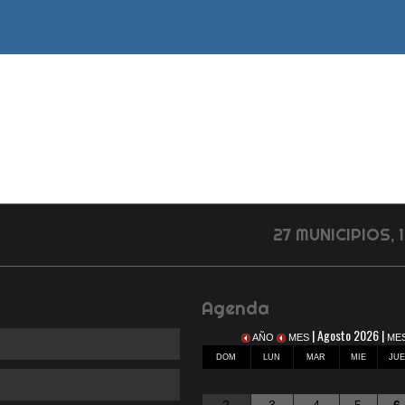
27 MUNICIPIOS,
Agenda
| Agosto 2026 |
AÑO
MES
ME
DOM
LUN
MAR
MIE
JU