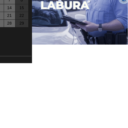
7
8
14
15
21
22
28
29