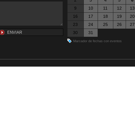
2
3
4
5
6
9
10
11
12
13
16
17
18
19
20
23
24
25
26
27
30
31
Marcador de fechas con eventos