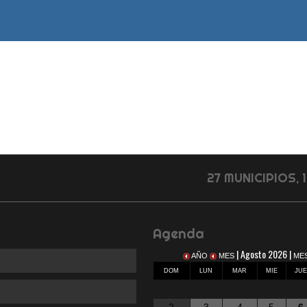
27 MUNICIPIOS,
Agenda
| Agosto 2026 |
AÑO
MES
ME
DOM
LUN
MAR
MIE
JU