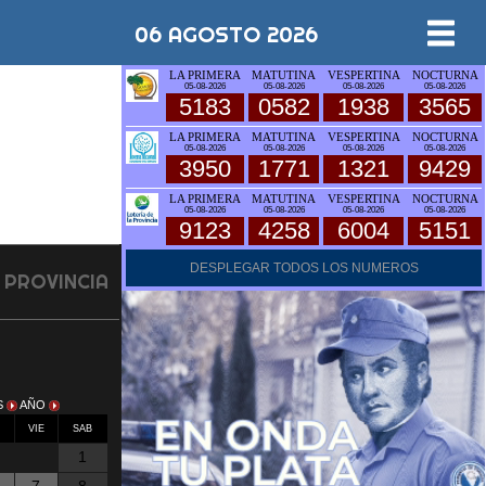
06 AGOSTO 2026
LA PRIMERA
MATUTINA
VESPERTINA
NOCTURNA
05-08-2026
05-08-2026
05-08-2026
05-08-2026
5183
0582
1938
3565
LA PRIMERA
MATUTINA
VESPERTINA
NOCTURNA
05-08-2026
05-08-2026
05-08-2026
05-08-2026
3950
1771
1321
9429
LA PRIMERA
MATUTINA
VESPERTINA
NOCTURNA
05-08-2026
05-08-2026
05-08-2026
05-08-2026
9123
4258
6004
5151
DESPLEGAR TODOS LOS NUMEROS
 1 PROVINCIA
S
AÑO
E
VIE
SAB
1