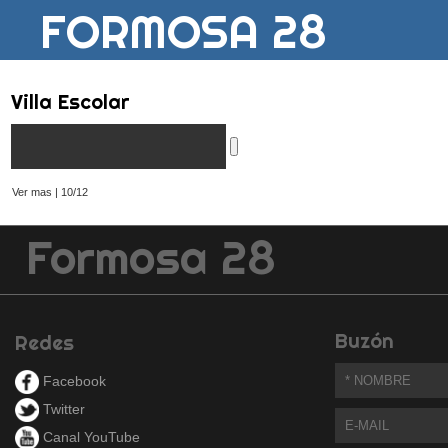
FORMOSA 28
Villa Escolar
Ver mas | 10/12
Formosa 28
Buzón
Redes
Facebook
Twitter
Canal YouTube