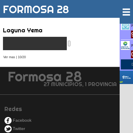
FORMOSA 28
Laguna Yema
Ver mas | 10/20
Formosa 28
27 MUNICIPIOS, 1 PROVINCIA
Redes
Facebook
Twitter