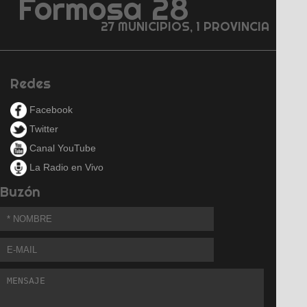
Formosa 28
27 MUNICIPIOS, 1 PROVINCIA
Redes
Facebook
Twitter
Canal YouTube
La Radio en Vivo
Buzón