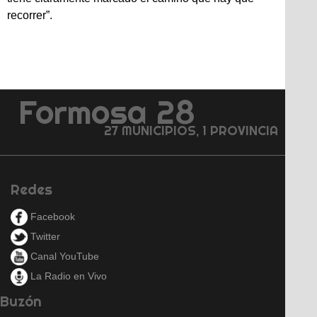
recorrer”.
Formosa 28
27 MUNICIPIOS, 1 PROVINCIA
Redes
Facebook
Twitter
Canal YouTube
La Radio en Vivo
Buzón