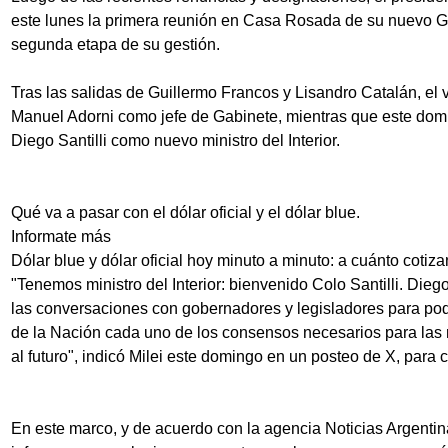
este lunes la primera reunión en Casa Rosada de su nuevo Ga
segunda etapa de su gestión.
Tras las salidas de Guillermo Francos y Lisandro Catalán, el 
Manuel Adorni como jefe de Gabinete, mientras que este dom
Diego Santilli como nuevo ministro del Interior.
Qué va a pasar con el dólar oficial y el dólar blue.
Informate más
Dólar blue y dólar oficial hoy minuto a minuto: a cuánto cotiz
"Tenemos ministro del Interior: bienvenido Colo Santilli. Dieg
las conversaciones con gobernadores y legisladores para pod
de la Nación cada uno de los consensos necesarios para las
al futuro", indicó Milei este domingo en un posteo de X, para 
En este marco, y de acuerdo con la agencia Noticias Argenti