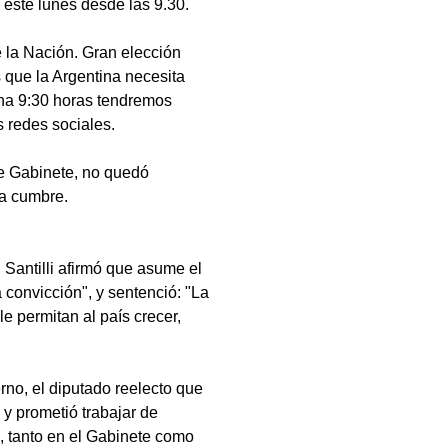
 este lunes desde las 9.30.
e la Nación. Gran elección
 que la Argentina necesita
ana 9:30 horas tendremos
 redes sociales.
 de Gabinete, no quedó
la cumbre.
, Santilli afirmó que asume el
convicción", y sentenció: "La
e permitan al país crecer,
rno, el diputado reelecto que
y prometió trabajar de
o, tanto en el Gabinete como