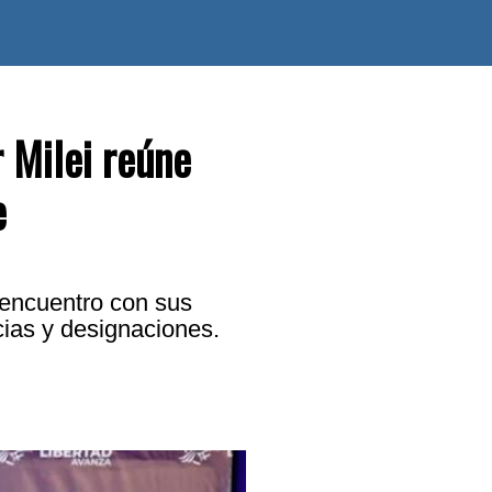
 Milei reúne
e
 encuentro con sus
cias y designaciones.