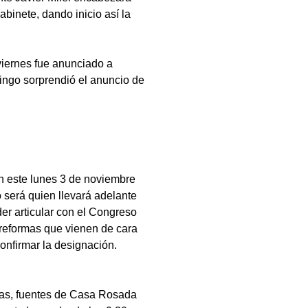
binete, dando inicio así la
viernes fue anunciado a
ingo sorprendió el anuncio de
an este lunes 3 de noviembre
o será quien llevará adelante
er articular con el Congreso
 reformas que vienen de cara
confirmar la designación.
nas, fuentes de Casa Rosada