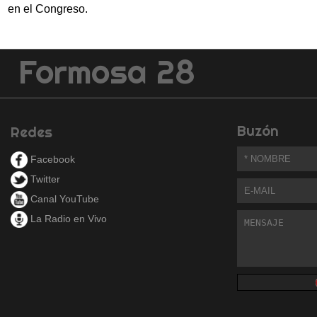
en el Congreso.
Formosa 28
Buzón
Redes
Facebook
Twitter
Canal YouTube
La Radio en Vivo