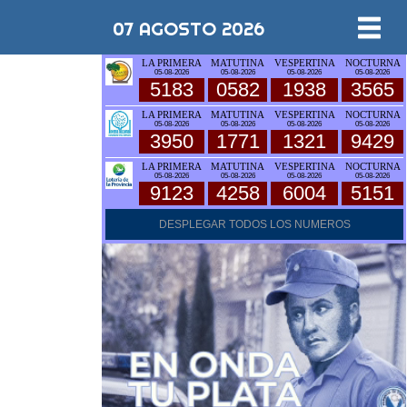
07 AGOSTO 2026
LA PRIMERA
MATUTINA
VESPERTINA
NOCTURNA
05-08-2026
05-08-2026
05-08-2026
05-08-2026
5183
0582
1938
3565
LA PRIMERA
MATUTINA
VESPERTINA
NOCTURNA
05-08-2026
05-08-2026
05-08-2026
05-08-2026
3950
1771
1321
9429
LA PRIMERA
MATUTINA
VESPERTINA
NOCTURNA
05-08-2026
05-08-2026
05-08-2026
05-08-2026
9123
4258
6004
5151
DESPLEGAR TODOS LOS NUMEROS