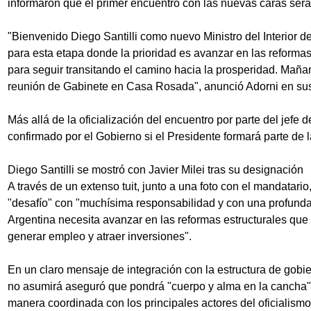
informaron que el primer encuentro con las nuevas caras será
"Bienvenido Diego Santilli como nuevo Ministro del Interior d
para esta etapa donde la prioridad es avanzar en las reformas
para seguir transitando el camino hacia la prosperidad. Mañ
reunión de Gabinete en Casa Rosada", anunció Adorni en sus
Más allá de la oficialización del encuentro por parte del jefe
confirmado por el Gobierno si el Presidente formará parte de 
Diego Santilli se mostró con Javier Milei tras su designación
A través de un extenso tuit, junto a una foto con el mandatario
"desafío" con "muchísima responsabilidad y con una profunda 
Argentina necesita avanzar en las reformas estructurales que l
generar empleo y atraer inversiones".
En un claro mensaje de integración con la estructura de gobie
no asumirá aseguró que pondrá "cuerpo y alma en la cancha" 
manera coordinada con los principales actores del oficialism