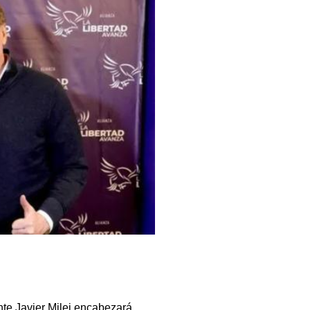
nte Javier Milei encabezará