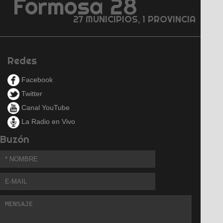
Formosa 28
27 MUNICIPIOS, 1 PROVINCIA
Redes
Facebook
Twitter
Canal YouTube
La Radio en Vivo
Buzón