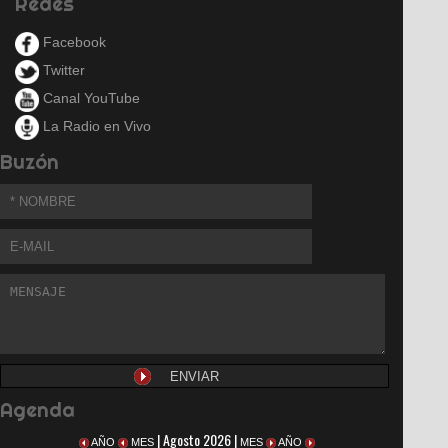
Redes
Facebook
Twitter
Canal YouTube
La Radio en Vivo
Buzón
Agenda
| Agosto 2026 |
AÑO
MES
MES
AÑO