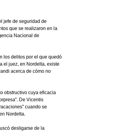
l jefe de seguridad de
ntos que se realizaron en la
gencia Nacional de
n los delitos por el que quedó
 el juez, en Nordelta, existe
erandi acerca de cómo no
o obstructivo cuya eficacia
orpresa”. De Vicentis
 vacaciones” cuando se
en Nordelta.
buscó desligarse de la