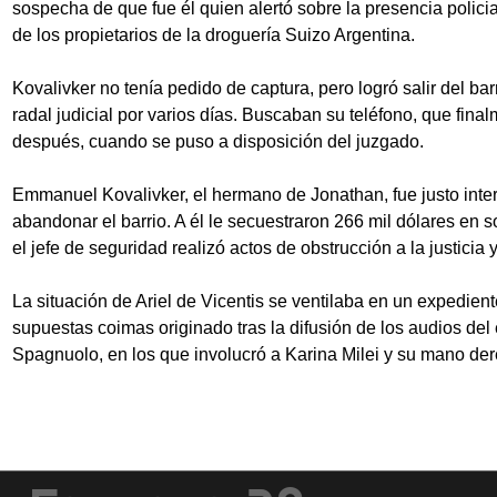
sospecha de que fue él quien alertó sobre la presencia polici
de los propietarios de la droguería Suizo Argentina.
Kovalivker no tenía pedido de captura, pero logró salir del ba
radal judicial por varios días. Buscaban su teléfono, que fina
después, cuando se puso a disposición del juzgado.
Emmanuel Kovalivker, el hermano de Jonathan, fue justo inte
abandonar el barrio. A él le secuestraron 266 mil dólares en 
el jefe de seguridad realizó actos de obstrucción a la justicia 
La situación de Ariel de Vicentis se ventilaba en un expediente
supuestas coimas originado tras la difusión de los audios del 
Spagnuolo, en los que involucró a Karina Milei y su mano d