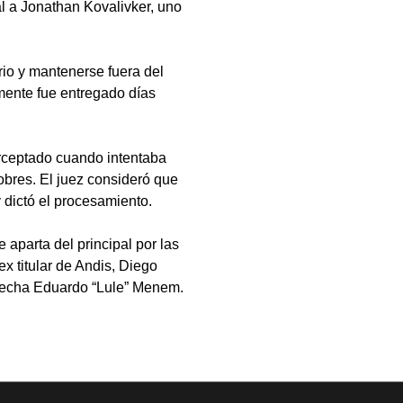
al a Jonathan Kovalivker, uno
rrio y mantenerse fuera del
lmente fue entregado días
rceptado cuando intentaba
sobres. El juez consideró que
y dictó el procesamiento.
 aparta del principal por las
ex titular de Andis, Diego
erecha Eduardo “Lule” Menem.