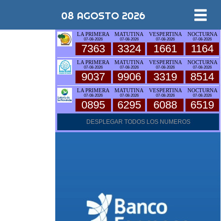
08 AGOSTO 2026
LA PRIMERA
MATUTINA
VESPERTINA
NOCTURNA
07-08-2026
07-08-2026
07-08-2026
07-08-2026
7363
3324
1661
1164
LA PRIMERA
MATUTINA
VESPERTINA
NOCTURNA
07-08-2026
07-08-2026
07-08-2026
07-08-2026
9037
9906
3319
8514
LA PRIMERA
MATUTINA
VESPERTINA
NOCTURNA
07-08-2026
07-08-2026
07-08-2026
07-08-2026
0895
6295
6088
6519
DESPLEGAR TODOS LOS NUMEROS