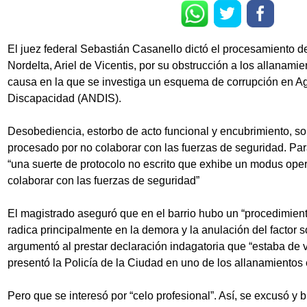
El juez federal Sebastián Casanello dictó el procesamiento de
Nordelta, Ariel de Vicentis, por su obstrucción a los allanamie
causa en la que se investiga un esquema de corrupción en A
Discapacidad (ANDIS).
Desobediencia, estorbo de acto funcional y encubrimiento, so
procesado por no colaborar con las fuerzas de seguridad. Para
“una suerte de protocolo no escrito que exhibe un modus op
colaborar con las fuerzas de seguridad”
El magistrado aseguró que en el barrio hubo un “procedimient
radica principalmente en la demora y la anulación del factor s
argumentó al prestar declaración indagatoria que “estaba de
presentó la Policía de la Ciudad en uno de los allanamientos 
Pero que se interesó por “celo profesional”. Así, se excusó y 