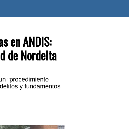
as en ANDIS:
ad de Nordelta
 un “procedimiento
 delitos y fundamentos