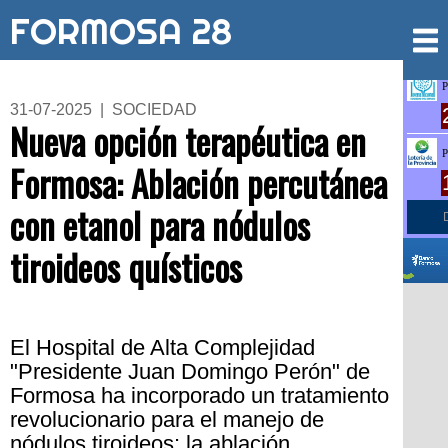
FORMOSA 28
31-07-2025 | SOCIEDAD
Nueva opción terapéutica en
Formosa: Ablación percutánea
con etanol para nódulos
tiroideos quísticos
El Hospital de Alta Complejidad
"Presidente Juan Domingo Perón" de
Formosa ha incorporado un tratamiento
revolucionario para el manejo de
nódulos tiroideos: la ablación