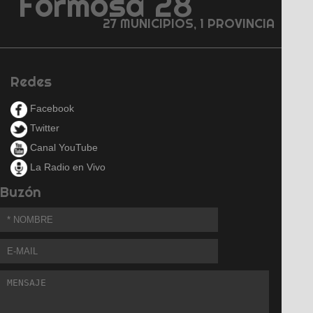
Formosa 28
27 MUNICIPIOS, 1 PROVINCIA
Redes
Facebook
Twitter
Canal YouTube
La Radio en Vivo
Buzón