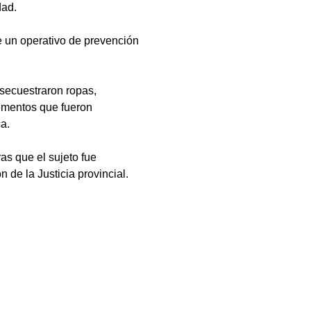
dad.
te un operativo de prevención
 secuestraron ropas,
lementos que fueron
a.
as que el sujeto fue
 de la Justicia provincial.