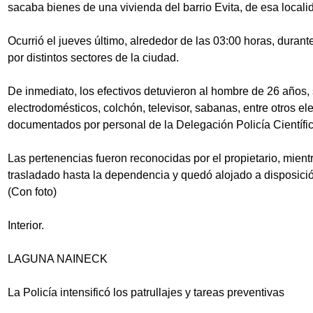
sacaba bienes de una vivienda del barrio Evita, de esa locali
Ocurrió el jueves último, alrededor de las 03:00 horas, duran
por distintos sectores de la ciudad.
De inmediato, los efectivos detuvieron al hombre de 26 años,
electrodomésticos, colchón, televisor, sabanas, entre otros e
documentados por personal de la Delegación Policía Científic
Las pertenencias fueron reconocidas por el propietario, mientr
trasladado hasta la dependencia y quedó alojado a disposición
(Con foto)
Interior.
LAGUNA NAINECK
La Policía intensificó los patrullajes y tareas preventivas