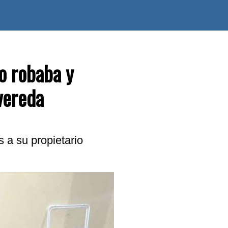
o robaba y
vereda
 a su propietario