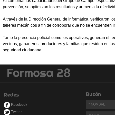
Al combinar las capacidades del Grupo de Campo, especializa
prevención, se optimizan los resultados y aumenta la efectivi
A través de la Dirección General de Informática, verificaron lo
talleres mecánicos a fin de corroborar que no se encuentren i
Tanto la presencia policial como los operativos, generan el r
vecinos, ganaderos, productores y familias que residen en las
seguridad ciudadana.
Formosa 28
Buzón
Redes
Facebook
Twitter