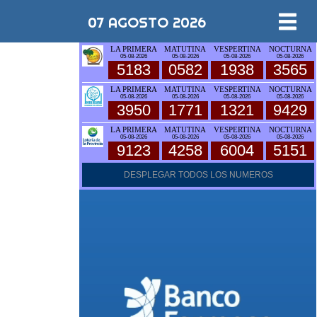
07 AGOSTO 2026
LA PRIMERA
MATUTINA
VESPERTINA
NOCTURNA
05-08-2026
05-08-2026
05-08-2026
05-08-2026
5183
0582
1938
3565
LA PRIMERA
MATUTINA
VESPERTINA
NOCTURNA
05-08-2026
05-08-2026
05-08-2026
05-08-2026
3950
1771
1321
9429
LA PRIMERA
MATUTINA
VESPERTINA
NOCTURNA
05-08-2026
05-08-2026
05-08-2026
05-08-2026
9123
4258
6004
5151
DESPLEGAR TODOS LOS NUMEROS