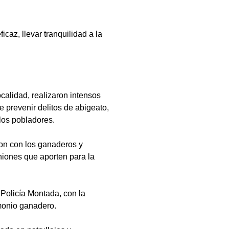
icaz, llevar tranquilidad a la
alidad, realizaron intensos
de prevenir delitos de abigeato,
los pobladores.
ron con los ganaderos y
iniones que aporten para la
Policía Montada, con la
imonio ganadero.